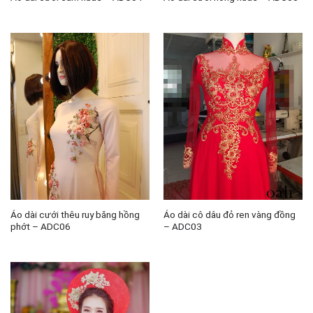
Áo dài cưới thêu ruy băng hồng
Áo dài cô dâu đỏ ren vàng đồng
phớt – ADC06
– ADC03