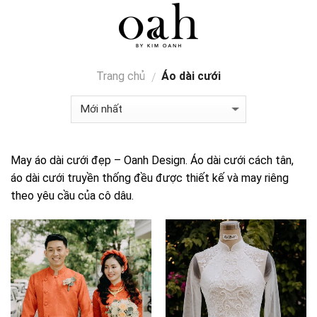
Skip
0
to
content
Trang chủ
Áo dài cưới
/
May áo dài cưới đẹp – Oanh Design. Áo dài cưới cách tân,
áo dài cưới truyền thống đều được thiết kế và may riêng
theo yêu cầu của cô dâu.