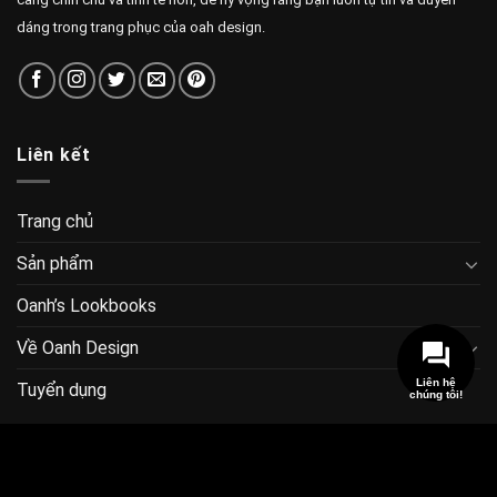
dáng trong trang phục của oah design.
Liên kết
Trang chủ
Sản phẩm
Oanh’s Lookbooks
Về Oanh Design
Liên hệ
Tuyển dụng
chúng tôi!
Bài viết mới