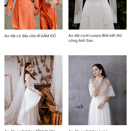
Áo dài cưới Luxury đính kết thủ
Áo dài cô dâu chú rể GẤM ĐỎ
công Ánh Sao