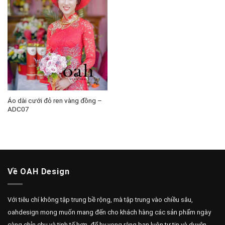
Áo dài cưới đỏ ren vàng đồng –
ADC07
Về OAH Design
Với tiêu chí không tập trung bề rộng, mà tập trung vào chiều sâu,
oahdesign mong muốn mang đến cho khách hàng các sản phẩm ngày
càng chỉn chu và tinh tế hơn, để hy vọng rằng bạn luôn tự tin và duyên