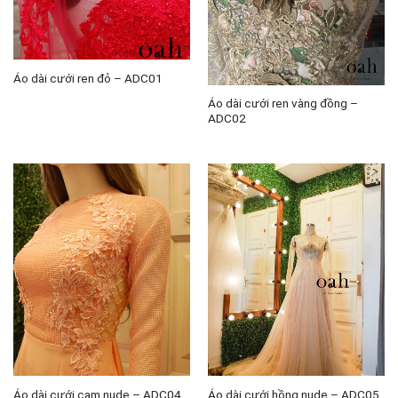
Áo dài cưới ren đỏ – ADC01
Áo dài cưới ren vàng đồng –
ADC02
Áo dài cưới cam nude – ADC04
Áo dài cưới hồng nude – ADC05