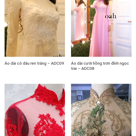
Áo dài cưới hồng trơn đính ngọc
Áo dài cô dâu ren trắng – ADC09
trai – ADC08