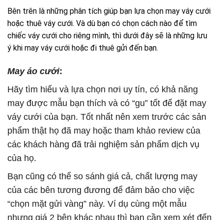
Bên trên là những phân tích giúp bạn lựa chọn may váy cưới
hoặc thuê váy cưới. Và dù bạn có chọn cách nào để tìm
chiếc váy cưới cho riêng mình, thì dưới đây sẽ là những lưu
ý khi may váy cưới hoặc đi thuê gửi đến bạn.
May áo cưới
:
Hãy tìm hiểu và lựa chọn nơi uy tín, có khả năng
may được mẫu bạn thích và có “gu” tốt để đặt may
váy cưới của bạn.
Tốt nhất nên xem trước các sản
phẩm thật họ đã may hoặc tham khảo review của
các khách hàng đã trải nghiệm sản phẩm dịch vụ
của họ.
Bạn cũng có thể so sánh giá cả, chất lượng may
của các bên tương đương để đảm bảo cho việc
“chọn mặt gửi vàng” này. Ví dụ cùng một mẫu
nhưng giá 2 bên khác nhau thì bạn cần xem xét đến