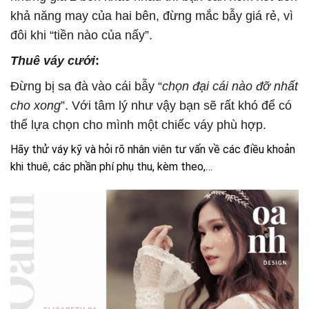
khả năng may của hai bên, đừng mắc bẫy giá rẻ, vì
đôi khi “tiền nào của nấy”.
Thuê váy cưới
:
Đừng bị sa đà vào cái bẫy “
chọn đại cái nào đỡ nhất
cho xong
”. Với tâm lý như vậy bạn sẽ rất khó để có
thể lựa chọn cho mình một chiếc váy phù hợp.
Hãy thử váy kỹ và hỏi rõ nhân viên tư vấn về các điều khoản
khi thuê, các phần phí phụ thu, kèm theo,…