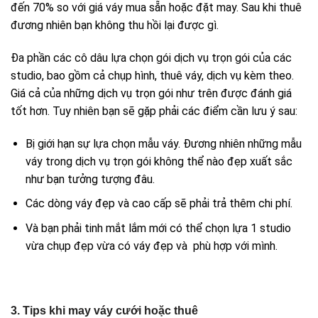
đến 70% so với giá váy mua sẵn hoặc đặt may. Sau khi thuê
đương nhiên bạn không thu hồi lại được gì.
Đa phần các cô dâu lựa chọn gói dịch vụ trọn gói của các
studio, bao gồm cả chụp hình, thuê váy, dịch vụ kèm theo.
Giá cả của những dịch vụ trọn gói như trên được đánh giá
tốt hơn. Tuy nhiên bạn sẽ gặp phải các điểm cần lưu ý sau:
Bị giới hạn sự lựa chọn mẫu váy. Đương nhiên những mẫu
váy trong dịch vụ trọn gói không thể nào đẹp xuất sắc
như bạn tưởng tượng đâu.
Các dòng váy đẹp và cao cấp sẽ phải trả thêm chi phí.
Và bạn phải tinh mắt lắm mới có thể chọn lựa 1 studio
vừa chụp đẹp vừa có váy đẹp và phù hợp với mình.
3. Tips khi may váy cưới hoặc thuê