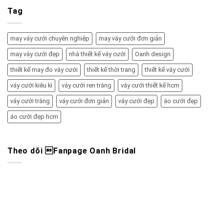
Tag
may váy cưới chuyên nghiệp
may váy cưới đơn giản
may váy cưới đẹp
nhà thiết kế váy cưới
Oanh design
thiết kế may đo váy cưới
thiết kế thời trang
thiết kế váy cưới
váy cưới kiêu kì
váy cưới ren trắng
váy cưới thiết kế hcm
váy cưới trắng
váy cưới đơn giản
váy cưới đẹp
áo cưới đẹp
áo cưới đẹp hcm
Theo dõi Fanpage Oanh Bridal