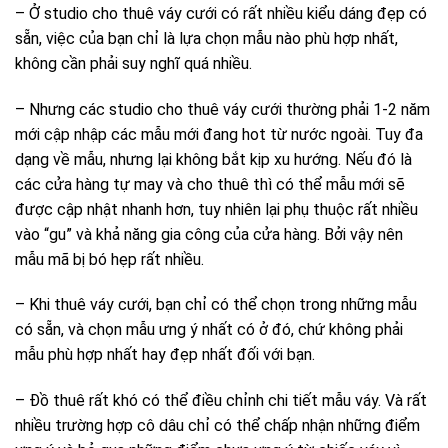
– Ở studio cho thuê váy cưới có rất nhiều kiểu dáng đẹp có
sẵn, việc của bạn chỉ là lựa chọn mẫu nào phù hợp nhất,
không cần phải suy nghĩ quá nhiều.
– Nhưng các studio cho thuê váy cưới thường phải 1-2 năm
mới cập nhập các mẫu mới đang hot từ nước ngoài. Tuy đa
dạng về mẫu, nhưng lại không bắt kịp xu hướng. Nếu đó là
các cửa hàng tự may và cho thuê thì có thể mẫu mới sẽ
được cập nhật nhanh hơn, tuy nhiên lại phụ thuộc rất nhiều
vào “gu” và khả năng gia công của cửa hàng. Bởi vậy nên
mẫu mã bị bó hẹp rất nhiều.
– Khi thuê váy cưới, bạn chỉ có thể chọn trong những mẫu
có sẵn, và chọn mẫu ưng ý nhất có ở đó, chứ không phải
mẫu phù hợp nhất hay đẹp nhất đối với bạn.
– Đồ thuê rất khó có thể điều chỉnh chi tiết mẫu váy. Và rất
nhiều trường hợp cô dâu chỉ có thể chấp nhận những điểm