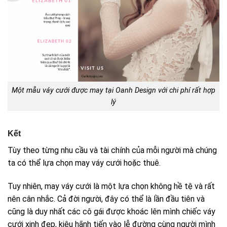
Một mẫu váy cưới được may tại Oanh Design với chi phí rất hợp
lý
Kết
Tùy theo từng nhu cầu và tài chính của mỗi người mà chúng
ta có thể lựa chọn may váy cưới hoặc thuê.
Tuy nhiên, may váy cưới là một lựa chọn không hề tệ và rất
nên cân nhắc. Cả đời người, đây có thể là lần đầu tiên và
cũng là duy nhất các cô gái được khoác lên mình chiếc váy
cưới xinh đẹp, kiêu hãnh tiến vào lễ đường cùng người mình