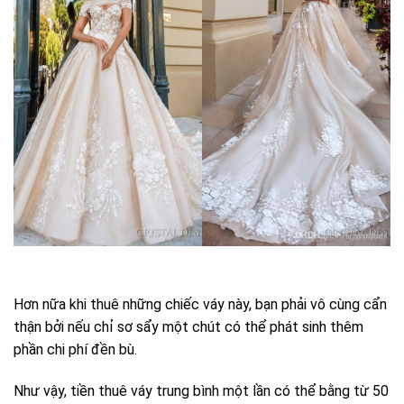
Hơn nữa khi thuê những chiếc váy này, bạn phải vô cùng cẩn
thận bởi nếu chỉ sơ sẩy một chút có thể phát sinh thêm
phần chi phí đền bù.
Như vậy, tiền thuê váy trung bình một lần có thể bằng từ 50