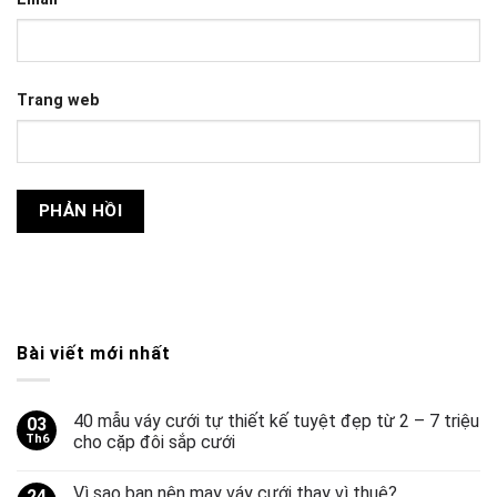
Trang web
Bài viết mới nhất
40 mẫu váy cưới tự thiết kế tuyệt đẹp từ 2 – 7 triệu
03
Th6
cho cặp đôi sắp cưới
Vì sao bạn nên may váy cưới thay vì thuê?
24