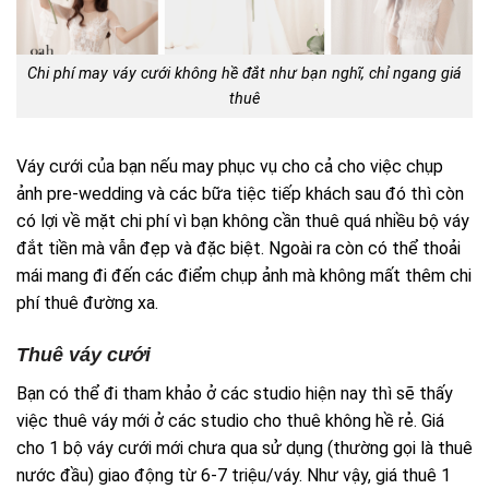
Chi phí may váy cưới không hề đắt như bạn nghĩ, chỉ ngang giá
thuê
Váy cưới của bạn nếu may phục vụ cho cả cho việc chụp
ảnh pre-wedding và các bữa tiệc tiếp khách sau đó thì còn
có lợi về mặt chi phí vì bạn không cần thuê quá nhiều bộ váy
đắt tiền mà vẫn đẹp và đặc biệt. Ngoài ra
còn có thể thoải
mái mang đi đến các điểm chụp ảnh mà không mất thêm chi
phí thuê đường xa.
Thuê váy cưới
Bạn có thể đi tham khảo ở các studio hiện nay thì sẽ thấy
việc thuê váy mới ở các studio cho thuê không hề rẻ. Giá
cho 1 bộ váy cưới mới chưa qua sử dụng (thường gọi là thuê
nước đầu) giao động từ 6-7 triệu/váy. Như vậy, giá thuê 1