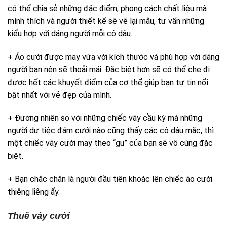
có thể chia sẻ những đặc điểm, phong cách chất liệu mà
mình thích và người thiết kế sẽ vẽ lại mẫu, tư vấn những
kiểu hợp với dáng người mỗi cô dâu.
+ Áo cưới được may vừa với kích thước và phù hợp với dáng
người bạn nên sẽ thoải mái. Đặc biệt hơn sẽ có thể che đi
được hết các khuyết điểm của cơ thể giúp bạn tự tin nổi
bật nhất với vẻ đẹp của mình.
+ Đương nhiên so với những chiếc váy cầu kỳ mà những
người dự tiệc đám cưới nào cũng thấy các cô dâu mặc, thì
một chiếc váy cưới may theo “gu” của bạn sẽ vô cùng đặc
biệt.
+ Bạn chắc chắn là người đầu tiên khoác lên chiếc áo cưới
thiêng liêng ấy.
Thuê váy cưới