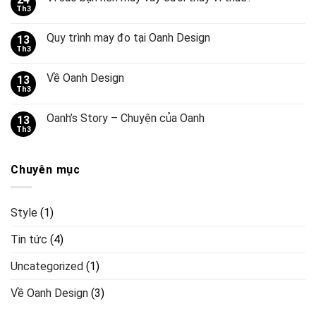
Th3
Quy trình may đo tại Oanh Design
13
Th3
Về Oanh Design
13
Th3
Oanh’s Story – Chuyện của Oanh
13
Th3
Chuyên mục
Style
(1)
Tin tức
(4)
Uncategorized
(1)
Về Oanh Design
(3)