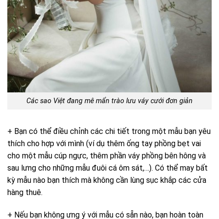
Các sao Việt đang mê mẩn trào lưu váy cưới đơn giản
+ Bạn có thể điều chỉnh các chi tiết trong một mẫu bạn yêu
thích cho hợp với mình (ví dụ thêm ống tay phồng bẹt vai
cho một mẫu cúp ngực, thêm phần váy phồng bên hông và
sau lưng cho những mẫu đuôi cá ôm sát,…). Có thể may bất
kỳ mẫu nào bạn thích mà không cần lùng sục khắp các cửa
hàng thuê.
+ Nếu bạn không ưng ý với mẫu có sẵn nào, bạn hoàn toàn