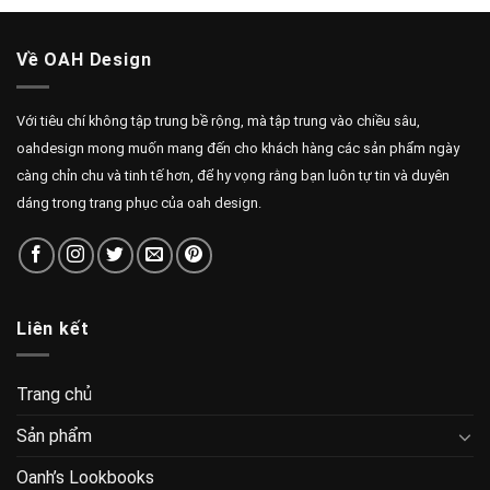
Về OAH Design
Với tiêu chí không tập trung bề rộng, mà tập trung vào chiều sâu,
oahdesign mong muốn mang đến cho khách hàng các sản phẩm ngày
càng chỉn chu và tinh tế hơn, để hy vọng rằng bạn luôn tự tin và duyên
dáng trong trang phục của oah design.
Liên kết
Trang chủ
Sản phẩm
Oanh’s Lookbooks