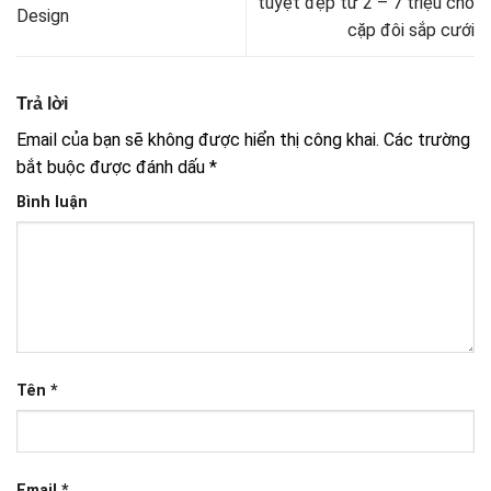
tuyệt đẹp từ 2 – 7 triệu cho
Design
cặp đôi sắp cưới
Trả lời
Email của bạn sẽ không được hiển thị công khai.
Các trường
bắt buộc được đánh dấu
*
Bình luận
Tên
*
Email
*