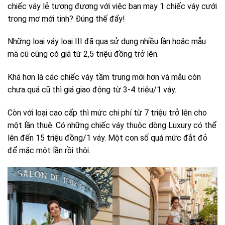
chiếc váy lẻ tương đương với việc bạn may 1 chiếc váy cưới
trong mơ mới tinh? Đúng thế đấy!
Những loại váy loại III đã qua sử dụng nhiều lần hoặc mẫu
mã cũ cũng có giá từ 2,5 triệu đồng trở lên.
Khá hơn là các chiếc váy tầm trung mới hơn và mẫu còn
chưa quá cũ thì giá giao động từ 3-4 triệu/1 váy.
Còn với loại cao cấp thì mức chi phí từ 7 triệu trở lên cho
một lần thuê. Có những chiếc váy thuộc dòng Luxury có thể
lên đến 15 triệu đồng/1 váy. Một con số quá mức đắt đỏ
để mặc một lần rồi thôi.