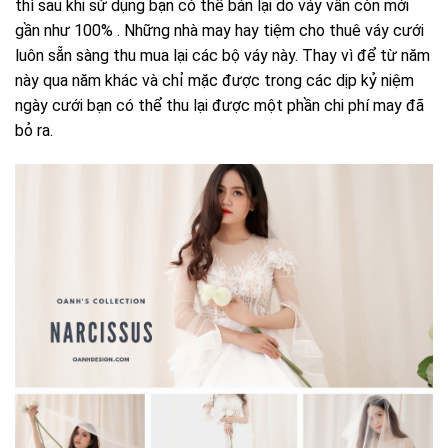
thì sau khi sử dụng bạn có thể bán lại do váy vẫn còn mới
gần như 100% . Những nhà may hay tiệm cho thuê váy cưới
luôn sẵn sàng thu mua lại các bộ váy này. Thay vì để từ năm
này qua năm khác và chỉ mặc được trong các dịp kỷ niệm
ngày cưới bạn có thể thu lại được một phần chi phí may đã
bỏ ra.