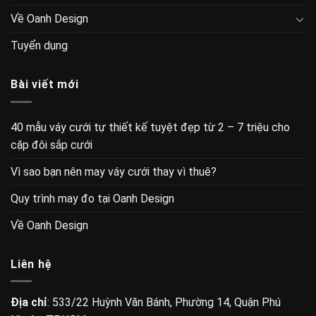
Về Oanh Design
Tuyển dụng
Bài viết mới
40 mẫu váy cưới tự thiết kế tuyệt đẹp từ 2 – 7 triệu cho
cặp đôi sắp cưới
Vì sao bạn nên may váy cưới thay vì thuê?
Quy trình may đo tại Oanh Design
Về Oanh Design
Liên hệ
Địa chỉ
: 533/22 Huỳnh Văn Bánh, Phường 14, Quận Phú