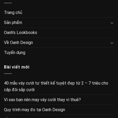
Trang chủ
Sản phẩm
Oanh’s Lookbooks
Về Oanh Design
Tuyển dụng
Bài viết mới
40 mẫu váy cưới tự thiết kế tuyệt đẹp từ 2 – 7 triệu cho
cặp đôi sắp cưới
Vì sao bạn nên may váy cưới thay vì thuê?
Quy trình may đo tại Oanh Design