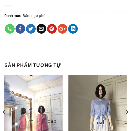
Danh mục:
Đầm dạo phố
SẢN PHẨM TƯƠNG TỰ