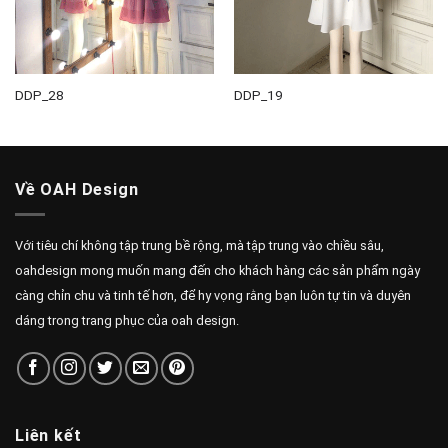
DDP_28
DDP_19
Về OAH Design
Với tiêu chí không tập trung bề rộng, mà tập trung vào chiều sâu,
oahdesign mong muốn mang đến cho khách hàng các sản phẩm ngày
càng chỉn chu và tinh tế hơn, để hy vọng rằng bạn luôn tự tin và duyên
dáng trong trang phục của oah design.
Liên kết