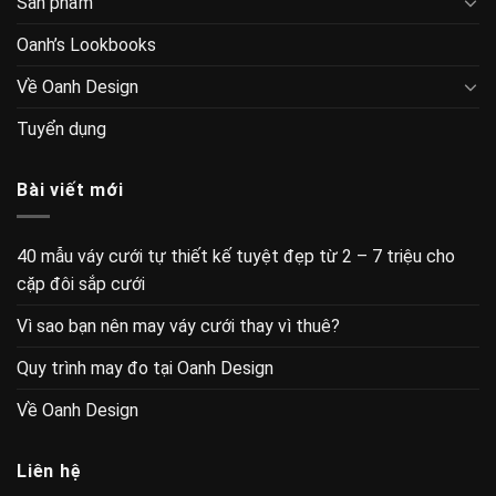
Sản phẩm
Oanh’s Lookbooks
Về Oanh Design
Tuyển dụng
Bài viết mới
40 mẫu váy cưới tự thiết kế tuyệt đẹp từ 2 – 7 triệu cho
cặp đôi sắp cưới
Vì sao bạn nên may váy cưới thay vì thuê?
Quy trình may đo tại Oanh Design
Về Oanh Design
Liên hệ