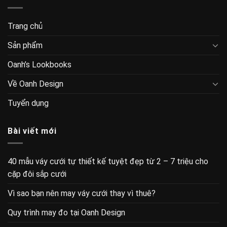
Trang chủ
Sản phẩm
Oanh’s Lookbooks
Về Oanh Design
Tuyển dụng
Bài viết mới
40 mẫu váy cưới tự thiết kế tuyệt đẹp từ 2 – 7 triệu cho
cặp đôi sắp cưới
Vì sao bạn nên may váy cưới thay vì thuê?
Quy trình may đo tại Oanh Design