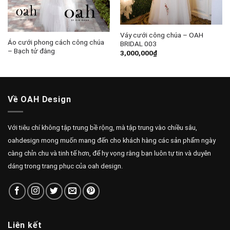
Váy cưới công chúa – OAH
Áo cưới phong cách công chúa
BRIDAL 003
– Bạch tử đằng
3,000,000
₫
Về OAH Design
Với tiêu chí không tập trung bề rộng, mà tập trung vào chiều sâu,
oahdesign mong muốn mang đến cho khách hàng các sản phẩm ngày
càng chỉn chu và tinh tế hơn, để hy vọng rằng bạn luôn tự tin và duyên
dáng trong trang phục của oah design.
Liên kết