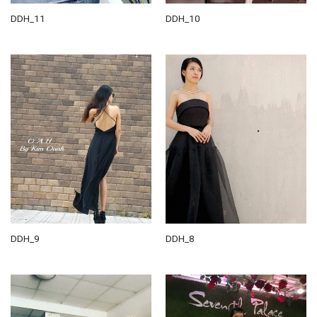
DDH_11
DDH_10
DDH_9
DDH_8