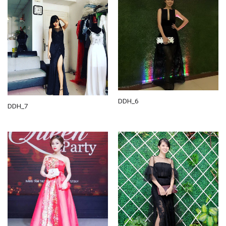
DDH_6
DDH_7