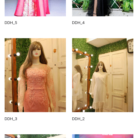
DDH_5
DDH_4
DDH_3
DDH_2