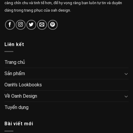
càng chỉn chu và tinh tế hơn, để hy vọng rằng bạn luôn tự tin và duyên
dáng trong trang phục của oah design.
Liên kết
Trang chủ
Sản phẩm
Oanh’s Lookbooks
Về Oanh Design
Tuyển dụng
Bài viết mới