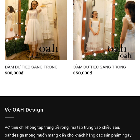
ĐẦM DỰ TIỆC SANG TRỌNG
ĐẦM DỰ TIỆC SANG TRỌNG
900,000
₫
850,000
₫
Về OAH Design
Với tiêu chí không tập trung bề rộng, mà tập trung vào chiều sâu,
oahdesign mong muốn mang đến cho khách hàng các sản phẩm ngày