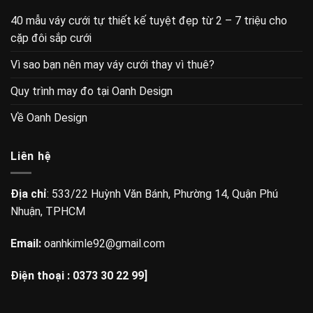
40 mẫu váy cưới tự thiết kế tuyệt đẹp từ 2 – 7 triệu cho
cặp đôi sắp cưới
Vì sao bạn nên may váy cưới thay vì thuê?
Quy trình may đo tại Oanh Design
Về Oanh Design
Liên hệ
Địa chỉ
: 533/22 Huỳnh Văn Bánh, Phường 14, Quận Phú
Nhuận, TPHCM
Email:
oanhkimle92@gmail.com
Điện thoại :
0373 30 22 99]