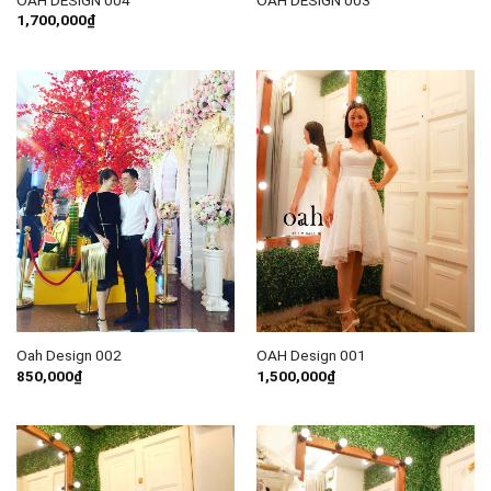
OAH DESIGN 004
OAH DESIGN 003
1,700,000
₫
Oah Design 002
OAH Design 001
850,000
₫
1,500,000
₫