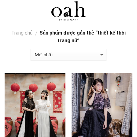
Skip
0
to
content
Trang chủ
Sản phẩm được gắn thẻ “thiết kế thời
/
trang nữ”