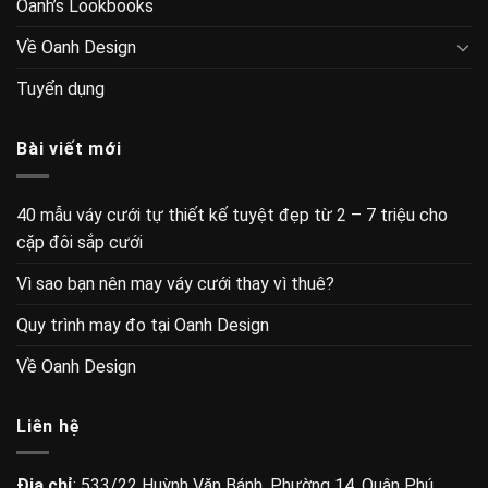
Oanh’s Lookbooks
Về Oanh Design
Tuyển dụng
Bài viết mới
40 mẫu váy cưới tự thiết kế tuyệt đẹp từ 2 – 7 triệu cho
cặp đôi sắp cưới
Vì sao bạn nên may váy cưới thay vì thuê?
Quy trình may đo tại Oanh Design
Về Oanh Design
Liên hệ
Địa chỉ
: 533/22 Huỳnh Văn Bánh, Phường 14, Quận Phú