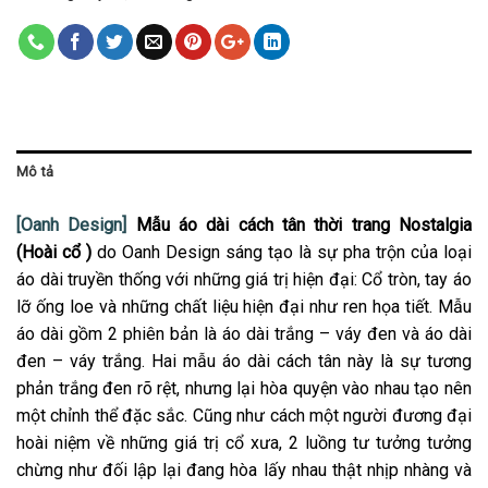
Mô tả
[Oanh Design]
Mẫu áo dài cách tân thời trang Nostalgia
(Hoài cổ )
do Oanh Design sáng tạo là sự pha trộn của loại
áo dài truyền thống với những giá trị hiện đại: Cổ tròn, tay áo
lỡ ống loe và những chất liệu hiện đại như ren họa tiết. Mẫu
áo dài gồm 2 phiên bản là áo dài trắng – váy đen và áo dài
đen – váy trắng. Hai mẫu áo dài cách tân này là sự tương
phản trắng đen rõ rệt, nhưng lại hòa quyện vào nhau tạo nên
một chỉnh thể đặc sắc. Cũng như cách một người đương đại
hoài niệm về những giá trị cổ xưa, 2 luồng tư tưởng tưởng
chừng như đối lập lại đang hòa lấy nhau thật nhịp nhàng và