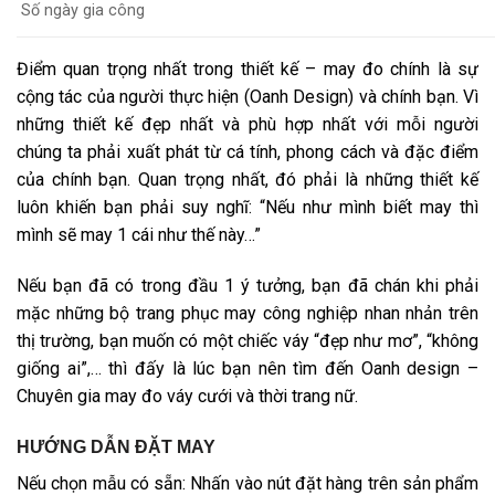
Số ngày gia công
Điểm quan trọng nhất trong thiết kế – may đo chính là sự
cộng tác của người thực hiện (Oanh Design) và chính bạn. Vì
những thiết kế đẹp nhất và phù hợp nhất với mỗi người
chúng ta phải xuất phát từ cá tính, phong cách và đặc điểm
của chính bạn. Quan trọng nhất, đó phải là những thiết kế
luôn khiến bạn phải suy nghĩ: “Nếu như mình biết may thì
mình sẽ may 1 cái như thế này…”
Nếu bạn đã có trong đầu 1 ý tưởng, bạn đã chán khi phải
mặc những bộ trang phục may công nghiệp nhan nhản trên
thị trường, bạn muốn có một chiếc váy “đẹp như mơ”, “không
giống ai”,… thì đấy là lúc bạn nên tìm đến Oanh design –
Chuyên gia may đo váy cưới và thời trang nữ.
HƯỚNG DẪN ĐẶT MAY
Nếu chọn mẫu có sẵn: Nhấn vào nút đặt hàng trên sản phẩm