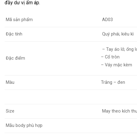
đầy dư vị ấm áp.
Mã sản phẩm
AD03
Đặc tính
Quý phái, kiêu kì
– Tay áo lở, ống 
– Cổ tròn
Đặc điểm
– Váy mặc kèm
Màu
Trắng – đen
Size
May theo kích th
Mẫu body phù hợp