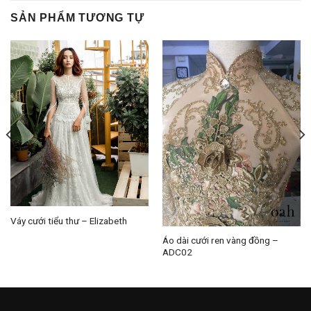
SẢN PHẨM TƯƠNG TỰ
Váy cưới tiểu thư – Elizabeth
Áo dài cưới ren vàng đồng –
ADC02