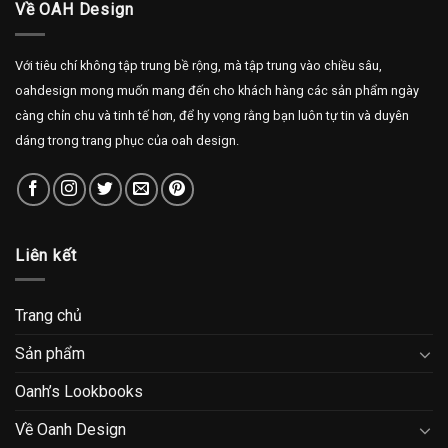
Về OAH Design
Với tiêu chí không tập trung bề rộng, mà tập trung vào chiều sâu,
oahdesign mong muốn mang đến cho khách hàng các sản phẩm ngày
càng chỉn chu và tinh tế hơn, để hy vọng rằng bạn luôn tự tin và duyên
dáng trong trang phục của oah design.
Liên kết
Trang chủ
Sản phẩm
Oanh’s Lookbooks
Về Oanh Design