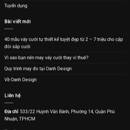
Tuyển dụng
Bài viết mới
40 mẫu váy cưới tự thiết kế tuyệt đẹp từ 2 – 7 triệu cho cặp
đôi sắp cưới
Vì sao bạn nên may váy cưới thay vì thuê?
Quy trình may đo tại Oanh Design
Về Oanh Design
Liên hệ
Địa chỉ
: 533/22 Huỳnh Văn Bánh, Phường 14, Quận Phú
Nhuận, TPHCM