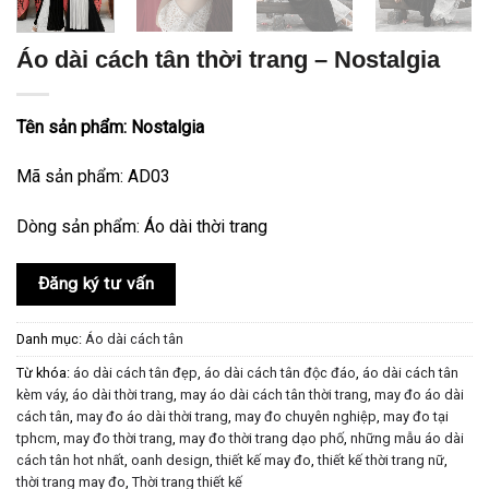
Áo dài cách tân thời trang – Nostalgia
Tên sản phẩm: Nostalgia
Mã sản phẩm: AD03
Dòng sản phẩm: Áo dài thời trang
Đăng ký tư vấn
Danh mục:
Áo dài cách tân
Từ khóa:
áo dài cách tân đẹp
,
áo dài cách tân độc đáo
,
áo dài cách tân
kèm váy
,
áo dài thời trang
,
may áo dài cách tân thời trang
,
may đo áo dài
cách tân
,
may đo áo dài thời trang
,
may đo chuyên nghiệp
,
may đo tại
tphcm
,
may đo thời trang
,
may đo thời trang dạo phố
,
những mẫu áo dài
cách tân hot nhất
,
oanh design
,
thiết kế may đo
,
thiết kế thời trang nữ
,
thời trang may đo
,
Thời trang thiết kế