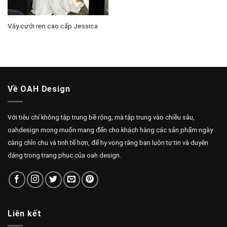
Váy cưới ren cao cấp Jessica
Về OAH Design
Với tiêu chí không tập trung bề rộng, mà tập trung vào chiều sâu,
oahdesign mong muốn mang đến cho khách hàng các sản phẩm ngày
càng chỉn chu và tinh tế hơn, để hy vọng rằng bạn luôn tự tin và duyên
dáng trong trang phục của oah design.
Liên kết