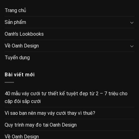
Trang chủ
Sản phẩm
Oanh’s Lookbooks
Về Oanh Design
Tuyển dụng
Bài viết mới
40 mẫu váy cưới tự thiết kế tuyệt đẹp từ 2 – 7 triệu cho
cặp đôi sắp cưới
Vì sao bạn nên may váy cưới thay vì thuê?
Quy trình may đo tại Oanh Design
Về Oanh Design