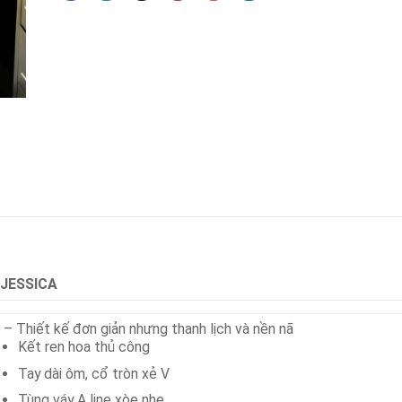
JESSICA
– Thiết kế đơn giản nhưng thanh lịch và nền nã
Kết ren hoa thủ công
Tay dài ôm, cổ tròn xẻ V
Tùng váy A line xòe nhẹ