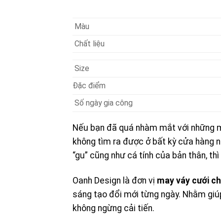
Màu
Chất liệu
Size
Đặc điểm
Số ngày gia công
Nếu bạn đã quá nhàm mắt với những mẫ
không tìm ra được ở bất kỳ cửa hàng n
“gu” cũng như cá tính của bản thân, th
Oanh Design là đơn vị
may váy cưới c
sáng tạo đổi mới từng ngày. Nhằm giúp
không ngừng cải tiến.