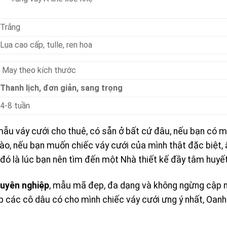
Trắng
Lụa cao cấp, tulle, ren hoa
May theo kích thước
Thanh lịch, đơn giản, sang trọng
4-8 tuần
u váy cưới cho thuê, có sẵn ở bất cứ đâu, nếu bạn có m
ào, nếu bạn muốn chiếc váy cưới của mình thật đặc biệt, 
ì đó là lúc bạn nên tìm đến một Nhà thiết kế đầy tâm huy
huyên nghiệp
, mẫu mã đẹp, đa dạng và không ngừng cập n
 các cô dâu có cho mình chiếc váy cưới ưng ý nhất, Oanh 