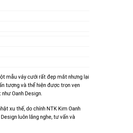
ột mẫu váy cưới rất đẹp mắt nhưng lại
ấn tượng và thể hiện được trọn vẹn
ết như Oanh Design.
hật xu thế, do chính NTK Kim Oanh
Design luôn lắng nghe, tư vấn và