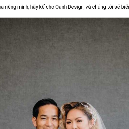
ủa riêng mình, hãy kể cho Oanh Design, và chúng tôi sẽ biế