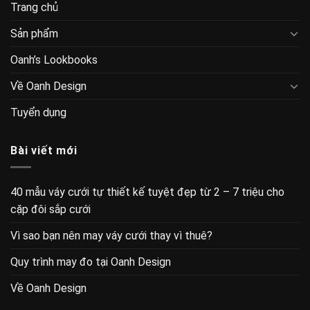
Trang chủ
Sản phẩm
Oanh’s Lookbooks
Về Oanh Design
Tuyển dụng
Bài viết mới
40 mẫu váy cưới tự thiết kế tuyệt đẹp từ 2 – 7 triệu cho
cặp đôi sắp cưới
Vì sao bạn nên may váy cưới thay vì thuê?
Quy trình may đo tại Oanh Design
Về Oanh Design