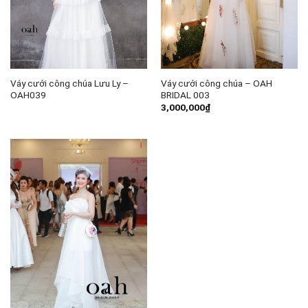
Váy cưới công chúa Lưu Ly –
Váy cưới công chúa – OAH
OAH039
BRIDAL 003
3,000,000
₫