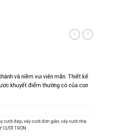
 thành và niềm vui viên mãn. Thiết kế
 được khuyết điểm thường có của con
áy cưới đẹp
,
váy cưới đơn giản
,
váy cưới nhẹ
Y CƯỚI TRƠN