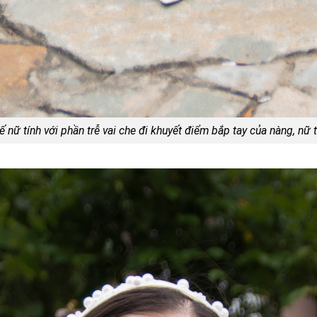
kế nữ tính với phần trễ vai che đi khuyết điểm bắp tay của nàng, nữ 