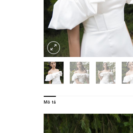
Mô tả