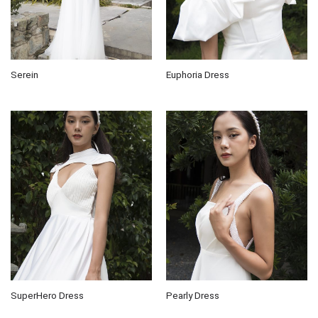
Serein
Euphoria Dress
SuperHero Dress
Pearly Dress