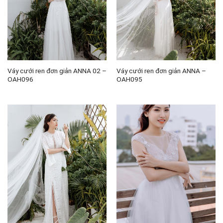
Váy cưới ren đơn giản ANNA 02 –
Váy cưới ren đơn giản ANNA –
OAH096
OAH095