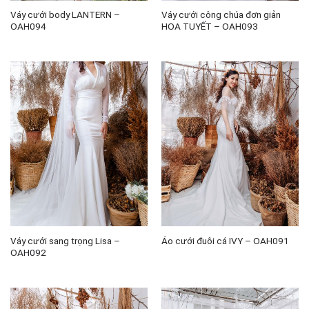
Váy cưới body LANTERN –
Váy cưới công chúa đơn giản
OAH094
HOA TUYẾT – OAH093
Váy cưới sang trọng Lisa –
Áo cưới đuôi cá IVY – OAH091
OAH092