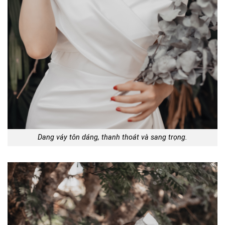
Dang váy tôn dáng, thanh thoát và sang trọng.