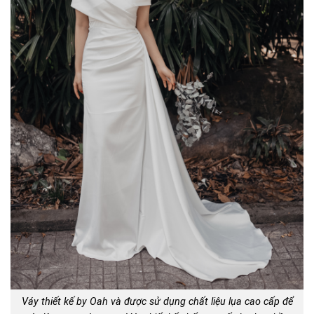
Váy thiết kế by Oah và được sử dụng chất liệu lụa cao cấp để