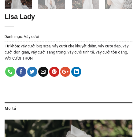
Lisa Lady
Danh mục:
Váy cưới
Từ khóa:
váy cưới big size
,
váy cưới che khuyết điểm
,
váy cưới đẹp
,
váy
cưới đơn giản
,
váy cưới sang trọng
,
váy cưới tinh tế
,
váy cưới tôn dáng
,
VÁY CƯỚI TRƠN
Mô tả