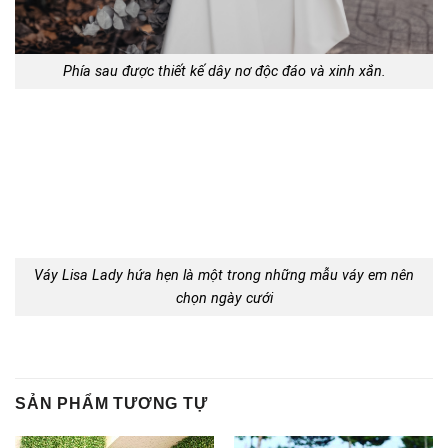
Phía sau được thiết kế dây nơ độc đáo và xinh xắn.