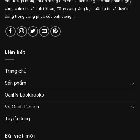
OAH Bridal 016
OAH Bridal 006
Về OAH Design