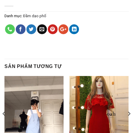
Danh mục:
Đầm dạo phố
SẢN PHẨM TƯƠNG TỰ