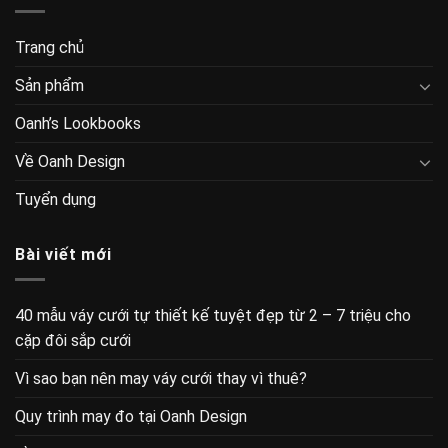
Trang chủ
Sản phẩm
Oanh’s Lookbooks
Về Oanh Design
Tuyển dụng
Bài viết mới
40 mẫu váy cưới tự thiết kế tuyệt đẹp từ 2 – 7 triệu cho
cặp đôi sắp cưới
Vì sao bạn nên may váy cưới thay vì thuê?
Quy trình may đo tại Oanh Design