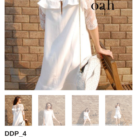
DDP_4