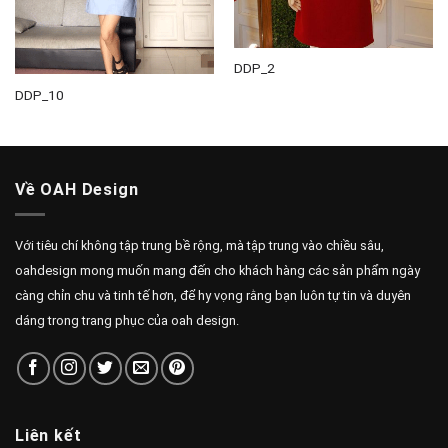
DDP_2
DDP_10
Về OAH Design
Với tiêu chí không tập trung bề rộng, mà tập trung vào chiều sâu,
oahdesign mong muốn mang đến cho khách hàng các sản phẩm ngày
càng chỉn chu và tinh tế hơn, để hy vọng rằng bạn luôn tự tin và duyên
dáng trong trang phục của oah design.
Liên kết