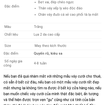
Bẹt vai, đép chéo ngực
Đặc điểm
Thân váy xếp ly xéo độc đáo
Chân váy đuôi cá xẻ cao phối tà lạ mắt
Màu
Trắng
Chất liệu
Lụa 2 da cao cấp
Size
May theo kích thước
Đặc điểm
Quyến rũ, kiêu sa
Số ngày gia
4-8 tuần
công
Nếu bạn đã quá nhàm mắt với những mẫu váy cưới cho thuê,
có sẵn ở bất cứ đâu, nếu bạn có một mẫu váy cưới rất đẹp
mắt nhưng lại không tìm ra được ở bất kỳ cửa hàng nào, nếu
bạn muốn chiếc váy cưới của mình thật đặc biệt, ấn tượng
và thể hiện được trọn vẹn “gu” cũng như cá tính của bản