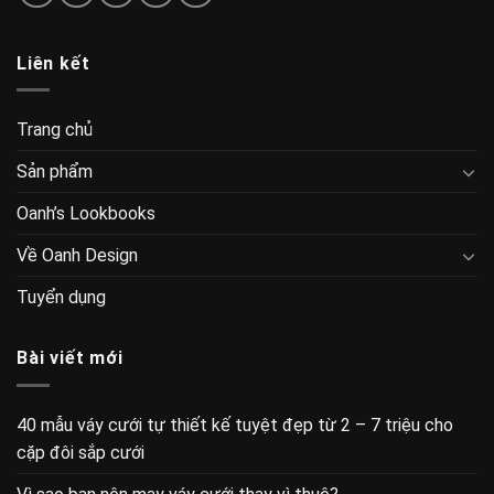
Liên kết
Trang chủ
Sản phẩm
Oanh’s Lookbooks
Về Oanh Design
Tuyển dụng
Bài viết mới
40 mẫu váy cưới tự thiết kế tuyệt đẹp từ 2 – 7 triệu cho
cặp đôi sắp cưới