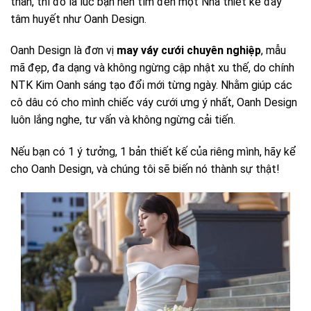
thân, thì đó là lúc bạn nên tìm đến một Nhà thiết kế đầy
tâm huyết như Oanh Design.
Oanh Design là đơn vị
may váy cưới chuyên nghiệp
, mẫu
mã đẹp, đa dạng và không ngừng cập nhật xu thế, do chính
NTK Kim Oanh sáng tạo đổi mới từng ngày. Nhằm giúp các
cô dâu có cho mình chiếc váy cưới ưng ý nhất, Oanh Design
luôn lắng nghe, tư vấn và không ngừng cải tiến.
Nếu bạn có 1 ý tưởng, 1 bản thiết kế của riêng mình, hãy kể
cho Oanh Design, và chúng tôi sẽ biến nó thành sự thật!