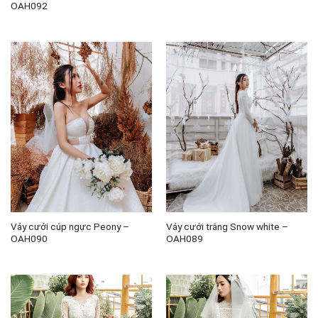
OAH092
Váy cưới cúp ngực Peony –
Váy cưới trắng Snow white –
OAH090
OAH089