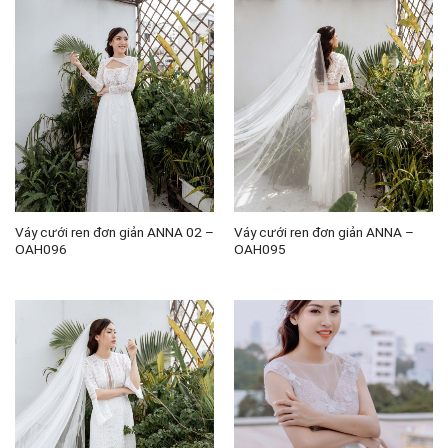
Váy cưới ren đơn giản ANNA 02 –
Váy cưới ren đơn giản ANNA –
OAH096
OAH095