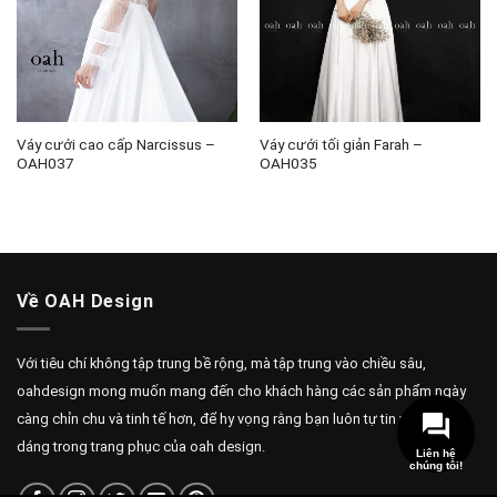
Váy cưới cao cấp Narcissus –
Váy cưới tối giản Farah –
OAH037
OAH035
Về OAH Design
Với tiêu chí không tập trung bề rộng, mà tập trung vào chiều sâu,
oahdesign mong muốn mang đến cho khách hàng các sản phẩm ngày
càng chỉn chu và tinh tế hơn, để hy vọng rằng bạn luôn tự tin và duyên
dáng trong trang phục của oah design.