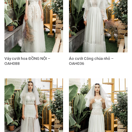
Váy cưới hoa ĐỒNG NỘI –
Áo cưới Công chúa nhỏ –
OAH088
OAH036