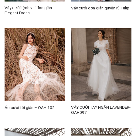
Váy cưới lệch vai đơn giản
Váy cưới đơn giản quyến rũ Tulip
Elegant Dress
VÁY CƯỚI TAY NGẮN LAVENDER-
Áo cưới tối giản – OAH 102
OAH097