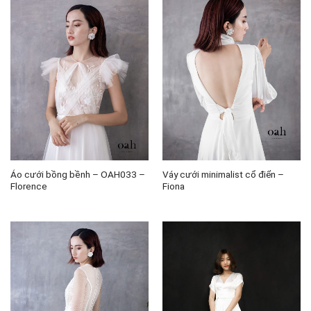
Áo cưới bồng bềnh – OAH033 –
Váy cưới minimalist cổ điển –
Florence
Fiona