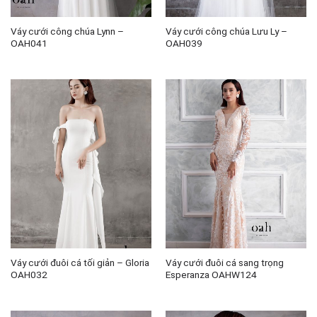
Váy cưới công chúa Lynn –
Váy cưới công chúa Lưu Ly –
OAH041
OAH039
Váy cưới đuôi cá tối giản – Gloria
Váy cưới đuôi cá sang trọng
OAH032
Esperanza OAHW124