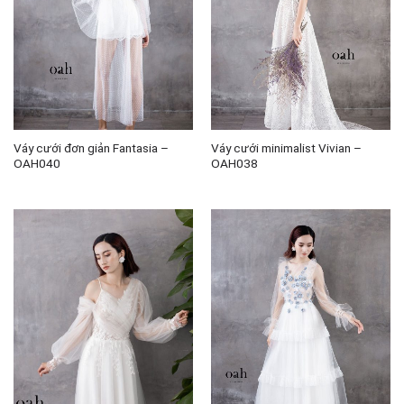
Váy cưới đơn giản Fantasia –
Váy cưới minimalist Vivian –
OAH040
OAH038