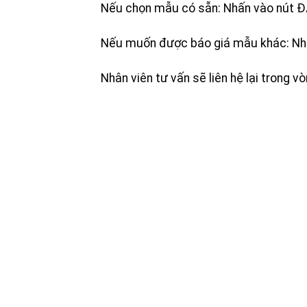
Nếu chọn mẫu có sẵn: Nhấn vào nút Đ
Nếu muốn được báo giá mẫu khác: Nh
Nhân viên tư vấn sẽ liên hệ lại trong v