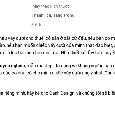
May theo kích thước
Thanh lịch, sang trọng
3-6 tuần
u váy cưới cho thuê, có sẵn ở bất cứ đâu, nếu bạn có m
ào, nếu bạn muốn chiếc váy cưới của mình thật đặc biệt, 
ì đó là lúc bạn nên tìm đến một Nhà thiết kế đầy tâm huy
huyên nghiệp
, mẫu mã đẹp, đa dạng và không ngừng cập n
 các cô dâu có cho mình chiếc váy cưới ưng ý nhất, Oanh 
ủa riêng mình, hãy kể cho Oanh Design, và chúng tôi sẽ biế