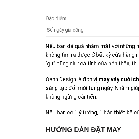
Đặc điểm
Số ngày gia công
Nếu bạn đã quá nhàm mắt với những mẫ
không tìm ra được ở bất kỳ cửa hàng n
“gu” cũng như cá tính của bản thân, th
Oanh Design là đơn vị
may váy cưới c
sáng tạo đổi mới từng ngày. Nhằm giúp
không ngừng cải tiến.
Nếu bạn có 1 ý tưởng, 1 bản thiết kế c
HƯỚNG DẪN ĐẶT MAY