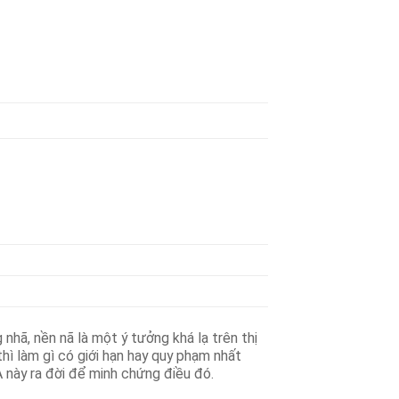
nhã, nền nã là một ý tưởng khá lạ trên thị
hì làm gì có giới hạn hay quy phạm nhất
A này ra đời để minh chứng điều đó.