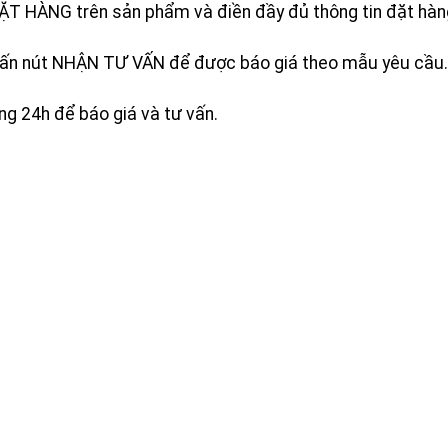
ẶT HÀNG trên sản phẩm và điền đầy đủ thông tin đặt hàn
ấn nút NHẬN TƯ VẤN để được báo giá theo mẫu yêu cầu.
òng 24h để báo giá và tư vấn.