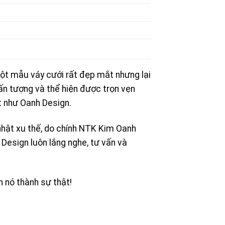
ột mẫu váy cưới rất đẹp mắt nhưng lại
ấn tượng và thể hiện được trọn vẹn
ết như Oanh Design.
hật xu thế, do chính NTK Kim Oanh
Design luôn lắng nghe, tư vấn và
n nó thành sự thật!