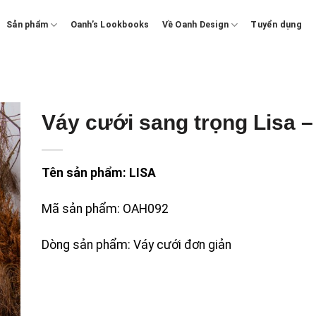
Sản phẩm
Oanh’s Lookbooks
Về Oanh Design
Tuyển dụng
Váy cưới sang trọng Lisa 
Tên sản phẩm: LISA
Mã sản phẩm: OAH092
Dòng sản phẩm: Váy cưới đơn giản