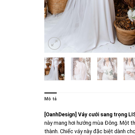
Mô tả
[OanhDesign]
Váy cưới sang trọng L
này mang hơi hướng mùa Đông. Một thiế
thành. Chiếc váy này đặc biệt dành cho