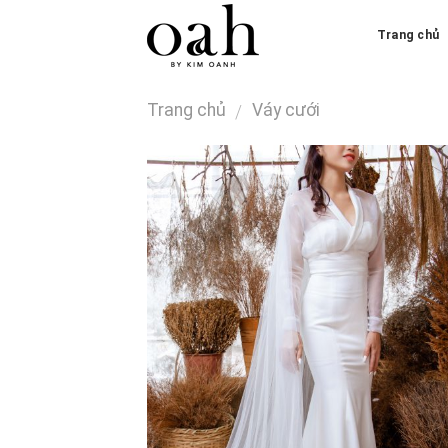
Skip
Trang chủ
to
content
Trang chủ
Váy cưới
/