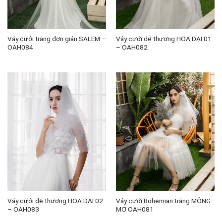
Váy cưới trắng đơn giản SALEM –
Váy cưới dễ thương HOA DẠI 01
OAH084
– OAH082
Váy cưới dễ thương HOA DẠI 02
Váy cưới Bohemian trắng MỘNG
– OAH083
MƠ OAH081