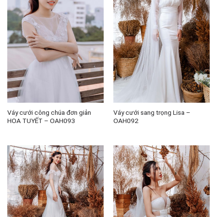
Váy cưới công chúa đơn giản
Váy cưới sang trọng Lisa –
HOA TUYẾT – OAH093
OAH092