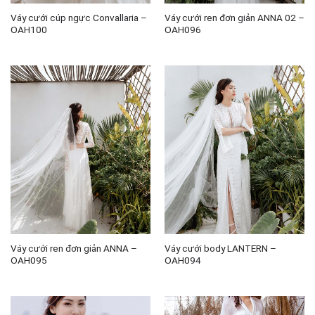
Váy cưới cúp ngực Convallaria –
Váy cưới ren đơn giản ANNA 02 –
OAH100
OAH096
Váy cưới ren đơn giản ANNA –
Váy cưới body LANTERN –
OAH095
OAH094