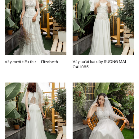
Váy cưới hai dây SƯƠNG MAI
Váy cưới tiểu thư – Elizabeth
OAH085