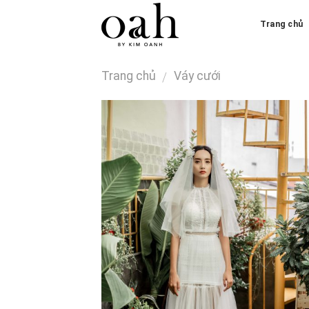
Skip
Trang chủ
to
content
Trang chủ
Váy cưới
/