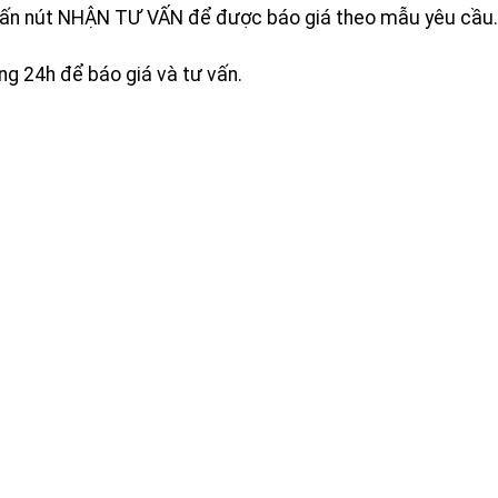
ấn nút NHẬN TƯ VẤN để được báo giá theo mẫu yêu cầu.
òng 24h để báo giá và tư vấn.