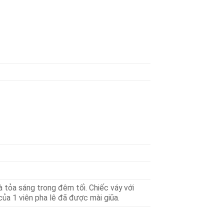
à tỏa sáng trong đêm tối. Chiếc váy với
a 1 viên pha lê đã được mài giũa.