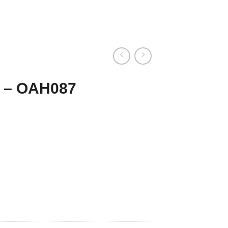
 – OAH087