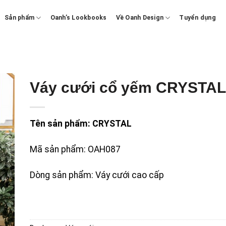
Sản phẩm
Oanh’s Lookbooks
Về Oanh Design
Tuyển dụng
Váy cưới cổ yếm CRYSTAL
Tên sản phẩm: CRYSTAL
Mã sản phẩm: OAH087
Dòng sản phẩm: Váy cưới cao cấp