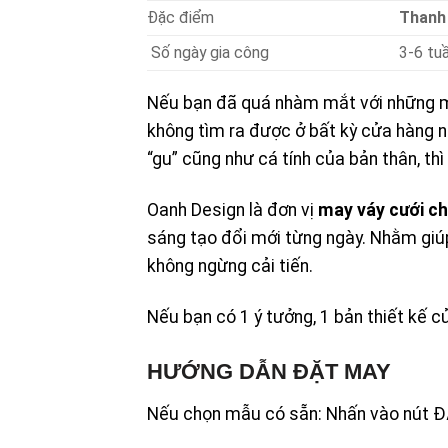
Đặc điểm
Thanh 
Số ngày gia công
3-6 tu
Nếu bạn đã quá nhàm mắt với những mẫ
không tìm ra được ở bất kỳ cửa hàng n
“gu” cũng như cá tính của bản thân, th
Oanh Design là đơn vị
may váy cưới c
sáng tạo đổi mới từng ngày. Nhằm giúp
không ngừng cải tiến.
Nếu bạn có 1 ý tưởng, 1 bản thiết kế c
HƯỚNG DẪN ĐẶT MAY
Nếu chọn mẫu có sẵn: Nhấn vào nút Đ