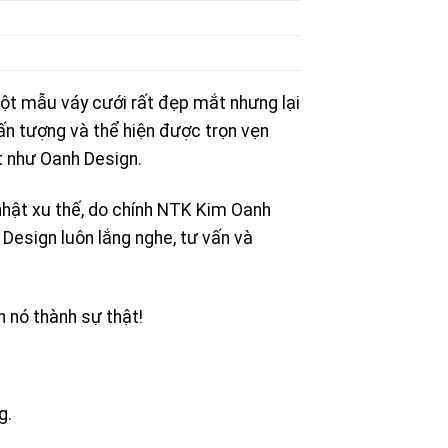
ột mẫu váy cưới rất đẹp mắt nhưng lại
ấn tượng và thể hiện được trọn vẹn
ết như Oanh Design.
hật xu thế, do chính NTK Kim Oanh
Design luôn lắng nghe, tư vấn và
n nó thành sự thật!
g.