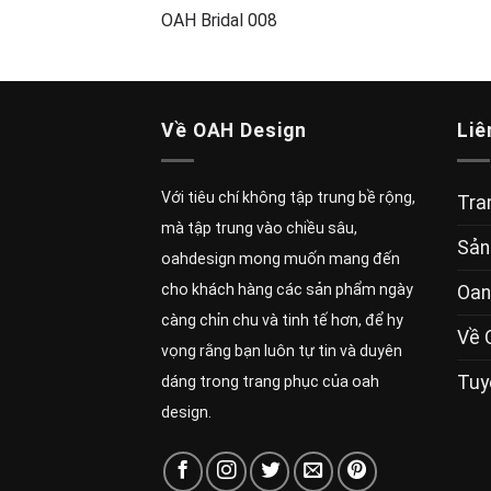
OAH Bridal 008
Về OAH Design
Liê
Với tiêu chí không tập trung bề rộng,
Tra
mà tập trung vào chiều sâu,
Sản
oahdesign mong muốn mang đến
cho khách hàng các sản phẩm ngày
Oan
càng chỉn chu và tinh tế hơn, để hy
Về 
vọng rằng bạn luôn tự tin và duyên
Tuy
dáng trong trang phục của oah
design.