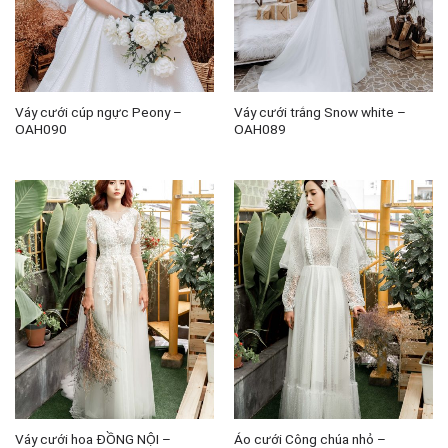
Váy cưới cúp ngực Peony –
Váy cưới trắng Snow white –
OAH090
OAH089
Váy cưới hoa ĐỒNG NỘI –
Áo cưới Công chúa nhỏ –