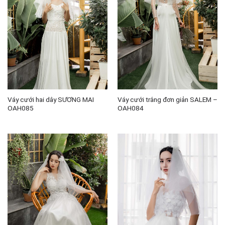
Váy cưới hai dây SƯƠNG MAI
Váy cưới trắng đơn giản SALEM –
OAH085
OAH084