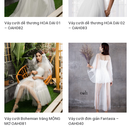
Váy cưới dễ thương HOA DẠI 01
Váy cưới dễ thương HOA DẠI 02
– OAH082
– OAH083
Váy cưới Bohemian trắng MỘNG
Váy cưới đơn giản Fantasia –
MƠ OAH081
OAH040