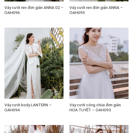
Váy cưới ren đơn giản ANNA 02 –
Váy cưới ren đơn giản ANNA –
OAH096
OAH095
Váy cưới body LANTERN –
Váy cưới công chúa đơn giản
OAH094
HOA TUYẾT – OAH093