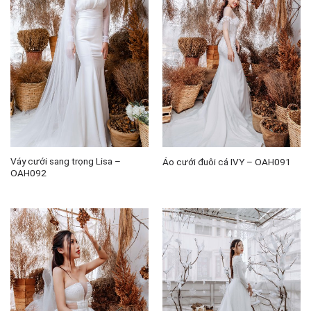
Váy cưới sang trọng Lisa –
Áo cưới đuôi cá IVY – OAH091
OAH092