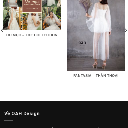
DU MỤC – THE COLLECTION
FANTASIA – THẦN THOẠI
Về OAH Design