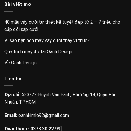
Bài viết mới
40 mẫu váy cưới tự thiết kế tuyệt đẹp từ 2 – 7 triệu cho
cặp đôi sắp cưới
Vì sao bạn nên may váy cưới thay vì thuê?
Quy trình may đo tại Oanh Design
Về Oanh Design
Liên hệ
Địa chỉ
: 533/22 Huỳnh Văn Bánh, Phường 14, Quận Phú
Nhuận, TPHCM
Email:
oanhkimle92@gmail.com
Điện thoại :
0373 30 22 99]