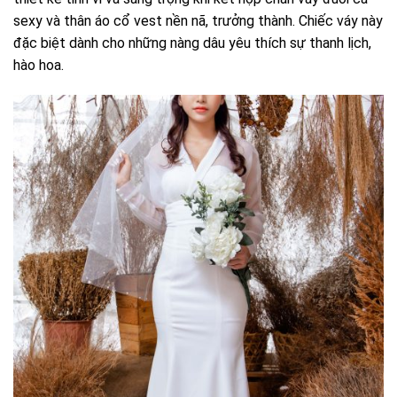
sexy và thân áo cổ vest nền nã, trưởng thành. Chiếc váy này
đặc biệt dành cho những nàng dâu yêu thích sự thanh lịch,
hào hoa.