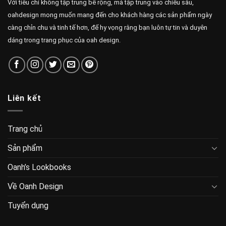
Với tiêu chí không tập trung bề rộng, mà tập trung vào chiều sâu,
oahdesign mong muốn mang đến cho khách hàng các sản phẩm ngày
càng chỉn chu và tinh tế hơn, để hy vọng rằng bạn luôn tự tin và duyên
dáng trong trang phục của oah design.
Liên kết
Trang chủ
Sản phẩm
Oanh’s Lookbooks
Về Oanh Design
Tuyển dụng