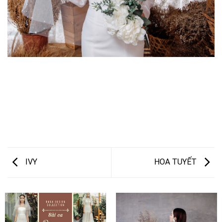
IVY
HOA TUYẾT