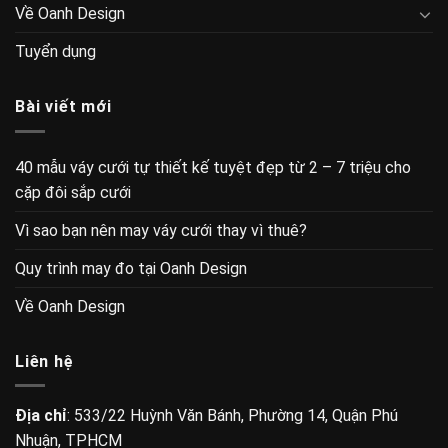
Về Oanh Design
Tuyển dụng
Bài viết mới
40 mẫu váy cưới tự thiết kế tuyệt đẹp từ 2 – 7 triệu cho
cặp đôi sắp cưới
Vì sao bạn nên may váy cưới thay vì thuê?
Quy trình may đo tại Oanh Design
Về Oanh Design
Liên hệ
Địa chỉ
: 533/22 Huỳnh Văn Bánh, Phường 14, Quận Phú
Nhuận, TPHCM