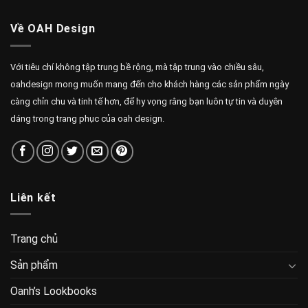
Về OAH Design
Với tiêu chí không tập trung bề rộng, mà tập trung vào chiều sâu,
oahdesign mong muốn mang đến cho khách hàng các sản phẩm ngày
càng chỉn chu và tinh tế hơn, để hy vọng rằng bạn luôn tự tin và duyên
dáng trong trang phục của oah design.
Liên kết
Trang chủ
Sản phẩm
Oanh’s Lookbooks