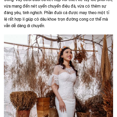
vừa mang đến nét uyển chuyển điệu đà, vừa có thêm sự
đáng yêu, tinh nghịch. Phần đuôi cá được may theo một tỉ
lệ rất hợp lí giúp cô dâu khoe trọn đường cong cơ thể mà
vẫn dễ dàng di chuyển.