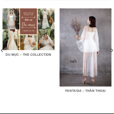
DU MỤC – THE COLLECTION
FANTASIA – THẦN THOẠI