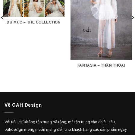
DU MỤC – THE COLLECTION
FANTASIA – THẦN THOẠI
Về OAH Design
Với tiêu chí không tập trung bề rộng, mà tập trung vào chiều sâu,
oahdesign mong muốn mang đến cho khách hàng các sản phẩm ngày