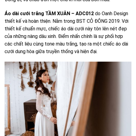
Áo dài cưới trắng TẦM XUÂN – ADC012
do Oanh Design
thiết kế và hoàn thiện. Nằm trong BST CỎ ĐÔNG 2019. Với
thiết kế chuẩn mực, chiếc áo dài cưới này tôn lên nét đẹp
của những nàng dâu xinh. Điểm nhấn chính là sự phối hợp
các chất liệu cùng tone màu trắng, tạo ra một chiếc áo dài
cưới dung hòa giữa truyền thống và hiện đại.