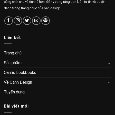
càng chỉn chu và tinh tế hơn, để hy vọng rằng bạn luôn tự tin và duyên
dáng trong trang phục của oah design.
Liên kết
Trang chủ
Sản phẩm
Oanh’s Lookbooks
Về Oanh Design
Tuyển dụng
Bài viết mới