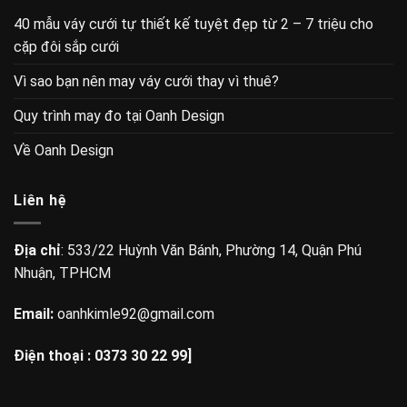
40 mẫu váy cưới tự thiết kế tuyệt đẹp từ 2 – 7 triệu cho
cặp đôi sắp cưới
Vì sao bạn nên may váy cưới thay vì thuê?
Quy trình may đo tại Oanh Design
Về Oanh Design
Liên hệ
Địa chỉ
: 533/22 Huỳnh Văn Bánh, Phường 14, Quận Phú
Nhuận, TPHCM
Email:
oanhkimle92@gmail.com
Điện thoại :
0373 30 22 99]