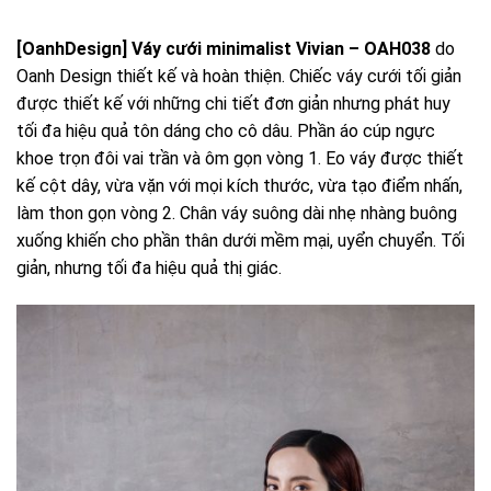
[OanhDesign]
Váy cưới minimalist Vivian – OAH038
do
Oanh Design thiết kế và hoàn thiện. Chiếc váy cưới tối giản
được thiết kế với những chi tiết đơn giản nhưng phát huy
tối đa hiệu quả tôn dáng cho cô dâu. Phần áo cúp ngực
khoe trọn đôi vai trần và ôm gọn vòng 1. Eo váy được thiết
kế cột dây, vừa vặn với mọi kích thước, vừa tạo điểm nhấn,
làm thon gọn vòng 2. Chân váy suông dài nhẹ nhàng buông
xuống khiến cho phần thân dưới mềm mại, uyển chuyển. Tối
giản, nhưng tối đa hiệu quả thị giác.