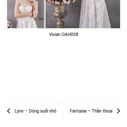
Vivian OAH038
Lynn – Dòng suối nhỏ
Fantasia – Thần thoại