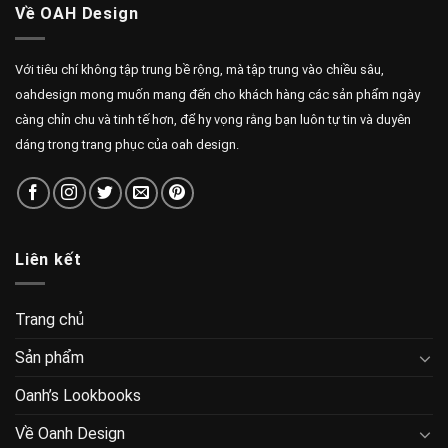
Về OAH Design
Với tiêu chí không tập trung bề rộng, mà tập trung vào chiều sâu,
oahdesign mong muốn mang đến cho khách hàng các sản phẩm ngày
càng chỉn chu và tinh tế hơn, để hy vọng rằng bạn luôn tự tin và duyên
dáng trong trang phục của oah design.
Liên kết
Trang chủ
Sản phẩm
Oanh’s Lookbooks
Về Oanh Design